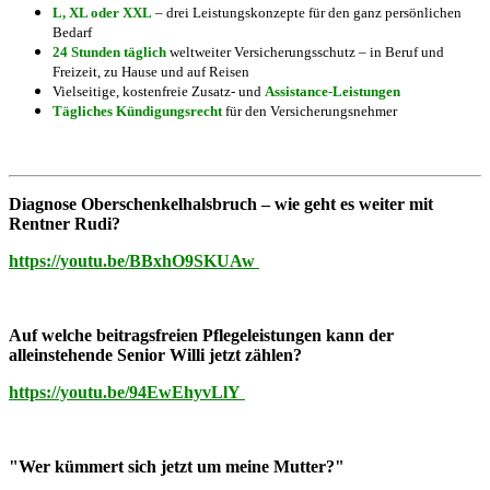
L, XL oder XXL
– drei Leistungskonzepte für den ganz persönlichen
Bedarf
24 Stunden täglich
weltweiter Versicherungsschutz – in Beruf und
Freizeit, zu Hause und auf Reisen
Vielseitige, kostenfreie Zusatz- und
Assistance-Leistungen
Tägliches Kündigungsrecht
für den Versicherungsnehmer
Diagnose Oberschenkelhalsbruch – wie geht es weiter mit
Rentner Rudi?
https://youtu.be/BBxhO9SKUAw
Auf welche beitragsfreien Pflegeleistungen kann der
alleinstehende Senior Willi jetzt zählen?
https://youtu.be/94EwEhyvLlY
"Wer kümmert sich jetzt um meine Mutter?"