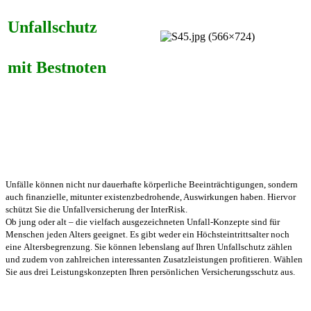
Unfall­schutz
mit Best­noten
Unfälle können nicht nur dauerhafte körperliche Beeinträchtigungen, sondern
auch finanzielle, mitunter existenzbedrohende, Auswirkungen haben. Hiervor
schützt Sie die Unfallversicherung der InterRisk.
Ob jung oder alt – die vielfach ausgezeichneten Unfall-Konzepte sind für
Menschen jeden Alters geeignet. Es gibt weder ein Höchsteintrittsalter noch
eine Altersbegrenzung. Sie können lebenslang auf Ihren Unfallschutz zählen
und zudem von zahlreichen interessanten Zusatzleistungen profitieren. Wählen
Sie aus drei Leistungskonzepten Ihren persönlichen Versicherungsschutz aus.