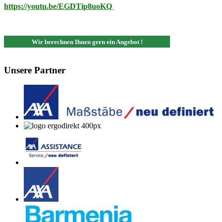
https://youtu.be/EGDTip8uoKQ
Wir berechnen Ihnen gern ein Angebot !
Unsere Partner